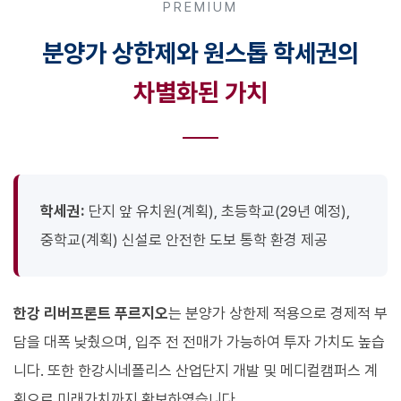
PREMIUM
분양가 상한제와 원스톱 학세권의
차별화된 가치
학세권:
단지 앞 유치원(계획), 초등학교(29년 예정),
중학교(계획) 신설로 안전한 도보 통학 환경 제공
한강 리버프론트 푸르지오
는 분양가 상한제 적용으로 경제적 부
담을 대폭 낮췄으며, 입주 전 전매가 가능하여 투자 가치도 높습
니다. 또한 한강시네폴리스 산업단지 개발 및 메디컬캠퍼스 계
획으로 미래가치까지 확보하였습니다.