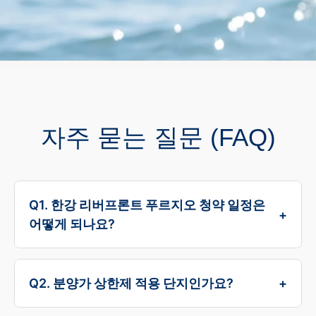
자주 묻는 질문 (FAQ)
Q1. 한강 리버프론트 푸르지오 청약 일정은
+
어떻게 되나요?
본 단지의 입주자 모집공고는 2026년 7월 예정입
니다. 공식 홈페이지를 통해 관심고객으로 등록
Q2. 분양가 상한제 적용 단지인가요?
+
하시면, 청약 시작 전 SMS 알림 서비스를 통해