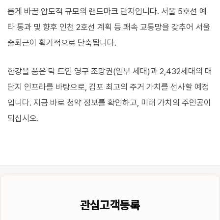
롭게 바꿀 압도적 규모의 랜드마크 단지입니다. 서울 5호선 예
타 통과 및 향후 인천 2호선 계획 등 쾌속 교통망을 갖추어 서울
출퇴근이 획기적으로 단축됩니다.
한강을 품은 탁 트인 영구 조망권(일부 세대)과 2,432세대의 대
단지 인프라를 바탕으로, 김포 최고의 주거 가치를 선사할 예정
입니다. 지금 바로 청약 정보를 확인하고, 미래 가치의 주인공이
되십시오.
관심고객등록