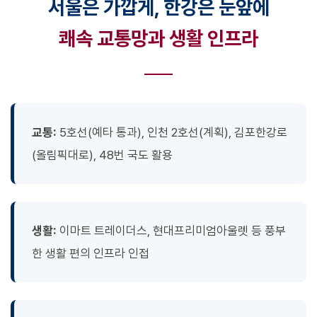
서울은 가깝게, 한강은 눈앞에
쾌속 교통망과 생활 인프라
교통:
5호선(예타 통과), 인천 2호선(계획), 김포한강로
(올림픽대로), 48번 국도 활용
생활:
이마트 트레이더스, 현대프리미엄아울렛 등 풍부
한 생활 편의 인프라 인접