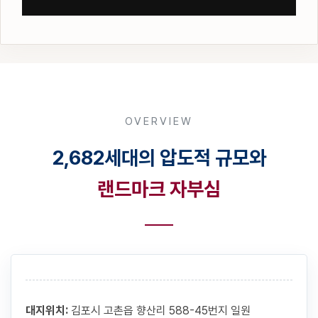
OVERVIEW
2,682세대의 압도적 규모와
랜드마크 자부심
대지위치:
김포시 고촌읍 향산리 588-45번지 일원