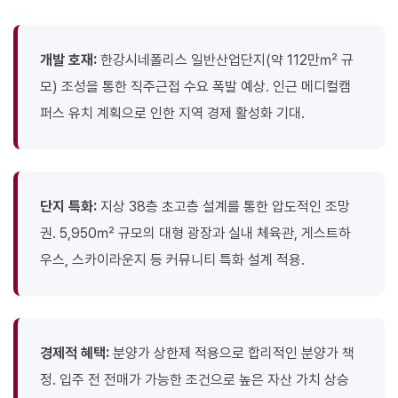
개발 호재:
한강시네폴리스 일반산업단지(약 112만㎡ 규
모) 조성을 통한 직주근접 수요 폭발 예상. 인근 메디컬캠
퍼스 유치 계획으로 인한 지역 경제 활성화 기대.
단지 특화:
지상 38층 초고층 설계를 통한 압도적인 조망
권. 5,950㎡ 규모의 대형 광장과 실내 체육관, 게스트하
우스, 스카이라운지 등 커뮤니티 특화 설계 적용.
경제적 혜택:
분양가 상한제 적용으로 합리적인 분양가 책
정. 입주 전 전매가 가능한 조건으로 높은 자산 가치 상승