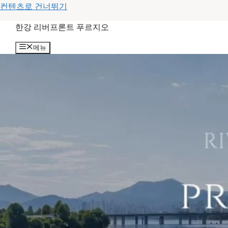
컨텐츠로 건너뛰기
한강 리버프론트 푸르지오
메뉴